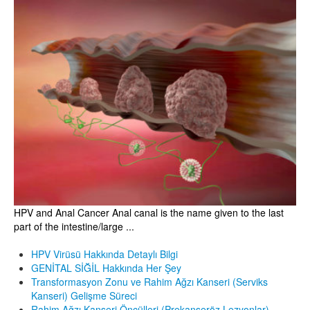
HPV and Anal Cancer Anal canal is the name given to the last
part of the intestine/large ...
HPV Virüsü Hakkında Detaylı Bilgi
GENİTAL SİĞİL Hakkında Her Şey
Transformasyon Zonu ve Rahim Ağzı Kanseri (Serviks
Kanseri) Gelişme Süreci
Rahim Ağzı Kanseri Öncülleri (Prekanseröz Lezyonlar)