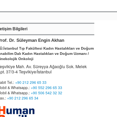
letişim Bilgileri
rof. Dr. Süleyman Engin Akhan
.Ü.İstanbul Tıp Fakültesi Kadın Hastalıkları ve Doğum
nabilim Dalı Kadın Hastalıkları ve Doğum Uzmanı /
inekolojik Onkoloji
eşvikiye Mah. Av. Süreyya Ağaoğlu Sok. Melek
pt. 37/3-4 Teşvikiye/İstanbul
abit Tel.:
+90 212 296 65 33
obil & Whatsapp.:
+90 552 296 65 33
obil & Whatsapp.:
+90 506 542 32 32
ax.:
+90 212 296 65 34