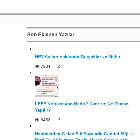
Son Eklenen Yazılar
HPV Aşıları Hakkında Gerçekler ve Mitler
7931
2
LEEP Konizasyon Nedir? Kime ve Ne Zaman
Yapılır?
5463
2
Hastalardan Gelen Sık Sorularla Genital Siğil –
Prof. Dr. Süleyman Engin Akhan Cevaplıyor