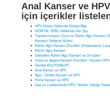
Anal Kanser ve HP
için içerikler listele
HPV Virüsü Hakkında Detaylı Bilgi
GENİTAL SİĞİL Hakkında Her Şey
Transformasyon Zonu ve Rahim Ağzı Kanseri (S
Kanseri) Gelişme Süreci
Rahim Ağzı Kanseri Öncülleri (Prekanseröz Lezy
Rahim Ağzı Kanseri
Gebelikte Rahim Ağzı Kanseri ve Öncülleri
Vulva ve Vagina Kanseri Öncülleri / Kanseri HPV
Genital KOLPOSKOPİ
Anal Kanser ve HPV
Ağız / Gırtlak Kanseri ve HPV
Penis Kanseri ve HPV
Gay ve Lezbienlerde HPV / Neden Olduğu Hastal