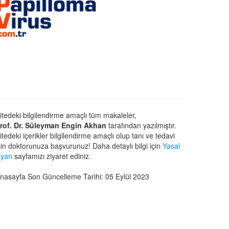
itedeki bilgilendirme amaçlı tüm makaleler,
rof. Dr. Süleyman Engin Akhan
tarafından yazılmıştır.
itedeki içerikler bilgilendirme amaçlı olup tanı ve tedavi
çin doktorunuza başvurunuz! Daha detaylı bilgi için
Yasal
yarı
sayfamızı ziyaret ediniz.
nasayfa Son Güncelleme Tarihi: 05 Eylül 2023