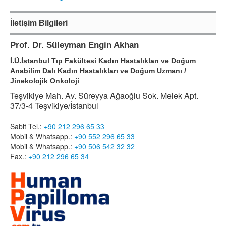
İletişim Bilgileri
Prof. Dr. Süleyman Engin Akhan
İ.Ü.İstanbul Tıp Fakültesi Kadın Hastalıkları ve Doğum
Anabilim Dalı Kadın Hastalıkları ve Doğum Uzmanı /
Jinekolojik Onkoloji
Teşvikiye Mah. Av. Süreyya Ağaoğlu Sok. Melek Apt.
37/3-4 Teşvikiye/İstanbul
Sabit Tel.:
+90 212 296 65 33
Mobil & Whatsapp.:
+90 552 296 65 33
Mobil & Whatsapp.:
+90 506 542 32 32
Fax.:
+90 212 296 65 34