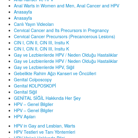
Anal Warts in Women and Men, Anal Cancer and HPV
Anasayfa
Anasayfa
Canlı Yayın Videoları
Cervical Cancer and Its Precursors in Pregnancy
Cervical Cancer Precursors (Precancerous Lesions)
CIN I, CIN II, CIN III, Insitu K
CIN I, CIN II, CIN III, Insitu K
Gay ve Lezbienlerde HPV / Neden Olduğu Hastalıklar
Gay ve Lezbienlerde HPV / Neden Olduğu Hastalıklar
Gay ve Lezbienlerde HPV, Siğil
Gebelikte Rahim Ağzı Kanseri ve Öncülleri
Genital Colposcopy
Genital KOLPOSKOPİ
Genital Siğil
GENİTAL SİĞİL Hakkında Her Şey
HPV – Genel Bilgiler
HPV – Genel Bilgiler
HPV Aşıları
HPV in Gay and Lesbian, Warts
HPV Testleri ve Tanı Yöntemleri
HPV Virüsü Hakkında Bilgi