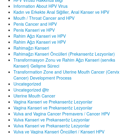
Information About HPV Virus
Kadın ve Erkekte Anal Siğiller, Anal Kanser ve HPV
Mouth / Throat Cancer and HPV
Penis Cancer and HPV
Penis Kanseri ve HPV
Rahim Ağzı Kanseri ve HPV
Rahim Ağzı Kanseri ve HPV
Rahimağzı Kanseri
Rahimağzı Kanseri Öncülleri (Prekanseröz Lezyonlar)
Transformasyon Zonu ve Rahim Ağzı Kanseri (serviks
Kanseri) Gelişme Süreci
Transformation Zone and Uterine Mouth Cancer (Cervix
Cancer) Development Process
Uncategorized
Uncategorized @tr
Uterine Mouth Cancer
Vagina Kanseri ve Prekanseröz Lezyonlar
Vagina Kanseri ve Prekanseröz Lezyonlar
Vulva and Vagina Cancer Premavers / Cancer HPV
Vulva Kanseri ve Prekanseröz Lezyonlar
Vulva Kanseri ve Prekanseröz Lezyonlar
Vulva ve Vagina Kanseri Öncülleri / Kanseri HPV