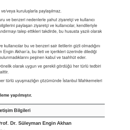
ıs ve/veya kuruluşlarla paylaşılmaz.
yuru ve benzeri nedenlerle yahut ziyaretçi ve kullanıcı
ilgilerini paylaşan ziyaretçi ve kullanıcılar, kendileriyle
andırmayı talep ettikleri takdirde, bu hususta yazılı olarak
ve kullanıcılar bu ve benzeri sair iletilerin gizli olmadığını
Engin Akhan’a, bu ileti ve içerikleri üzerinde dilediği
 bulunmadıklarını peşinen kabul ve taahhüt eder.
önelik olarak uygun ve gerekli gördüğü her türlü tedbiri
ittir.
ek her türlü uyuşmazlığın çözümünde İstanbul Mahkemeleri
eme yapılmıştır.
letişim Bilgileri
rof. Dr. Süleyman Engin Akhan