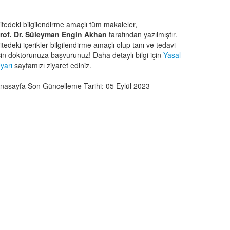
itedeki bilgilendirme amaçlı tüm makaleler,
rof. Dr. Süleyman Engin Akhan
tarafından yazılmıştır.
itedeki içerikler bilgilendirme amaçlı olup tanı ve tedavi
çin doktorunuza başvurunuz! Daha detaylı bilgi için
Yasal
yarı
sayfamızı ziyaret ediniz.
nasayfa Son Güncelleme Tarihi: 05 Eylül 2023