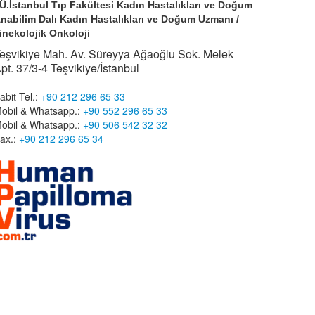
.Ü.İstanbul Tıp Fakültesi Kadın Hastalıkları ve Doğum
nabilim Dalı Kadın Hastalıkları ve Doğum Uzmanı /
inekolojik Onkoloji
eşvikiye Mah. Av. Süreyya Ağaoğlu Sok. Melek
pt. 37/3-4 Teşvikiye/İstanbul
abit Tel.:
+90 212 296 65 33
obil & Whatsapp.:
+90 552 296 65 33
obil & Whatsapp.:
+90 506 542 32 32
ax.:
+90 212 296 65 34